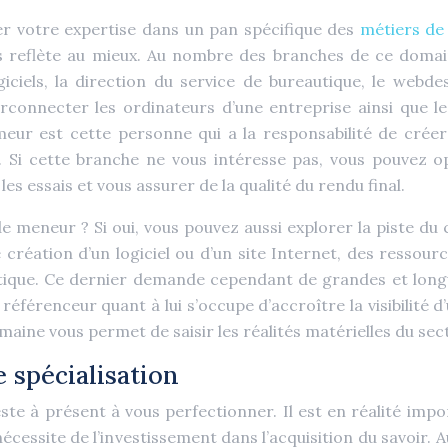
er votre expertise dans un pan spécifique des
métiers de 
s reflète au mieux. Au nombre des branches de ce domain
giciels, la direction du service de bureautique, le webd
erconnecter les ordinateurs d’une entreprise ainsi que le
ur est cette personne qui a la responsabilité de créer l
2. Si cette branche ne vous intéresse pas, vous pouvez opt
es essais et vous assurer de la qualité du rendu final.
 meneur ? Si oui, vous pouvez aussi explorer la piste du ch
e création d’un logiciel ou d’un site Internet, des ressour
autique. Ce dernier demande cependant de grandes et longu
 référenceur quant à lui s’occupe d’accroître la visibilité 
maine vous permet de saisir les réalités matérielles du sec
 spécialisation
ste à présent à vous perfectionner. Il est en réalité imp
écessite de l’investissement dans l’acquisition du savoir.