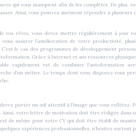
es qui vous manquent afin de les compléter. De plus, vo
asser. Ainsi, vous pourrez aisément répondre à plusieurs 
de vos rêves, vous devez mettre régulièrement à jour vo
e vous assurer l’amélioration de votre productivité, plu
. C’est le cas des programmes de développement personne
’autoformation. Grâce à Internet et aux ressources physiqu
ble rapidement est de combiner l’autoformation avec
herche d’un métier. Le temps dont vous disposez vous pe
che.
evez porter un œil attentif à l’image que vous reflétez. 
Ainsi, votre lettre de motivation doit être rédigée dans u
 est de même pour votre CV qui doit être établi de manièr
e quelques expériences professionnelles, n’hésitez surtout p