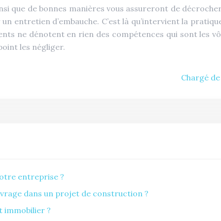
insi que de bonnes manières vous assureront de décrocher l
un entretien d’embauche. C’est là qu’intervient la pratique
ments ne dénotent en rien des compétences qui sont les vôtr
oint les négliger.
Chargé de 
otre entreprise ?
Ouvrage dans un projet de construction ?
 immobilier ?