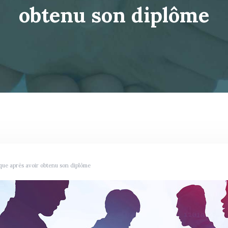
obtenu son diplôme
que après avoir obtenu son diplôme