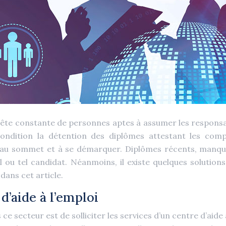
ête constante de personnes aptes à assumer les responsabi
ondition la détention des diplômes attestant les com
t au sommet et à se démarquer. Diplômes récents, manque
l ou tel candidat. Néanmoins, il existe quelques solutions
dans cet article.
 d’aide à l’emploi
 secteur est de solliciter les services d’un centre d’aide à