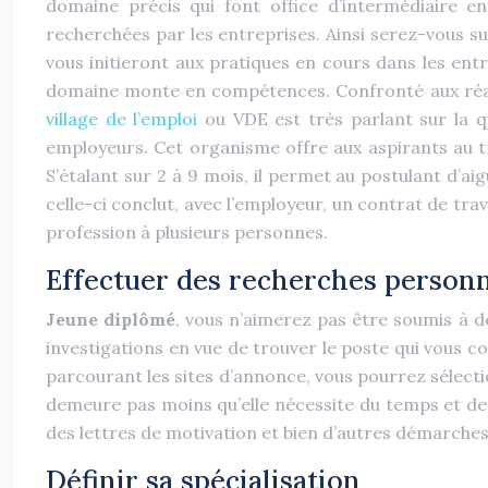
domaine précis qui font office d’intermédiaire en
recherchées par les entreprises. Ainsi serez-vous su
vous initieront aux pratiques en cours dans les entr
domaine monte en compétences. Confronté aux réalités
village de l’emploi
ou VDE est très parlant sur la qu
employeurs. Cet organisme offre aux aspirants au t
S’étalant sur 2 à 9 mois, il permet au postulant d’ai
celle-ci conclut, avec l’employeur, un contrat de tra
profession à plusieurs personnes.
Effectuer des recherches personne
Jeune diplômé
, vous n’aimerez pas être soumis à d
investigations en vue de trouver le poste qui vous 
parcourant les sites d’annonce, vous pourrez sélectio
demeure pas moins qu’elle nécessite du temps et de l’
des lettres de motivation et bien d’autres démarches.
Définir sa spécialisation