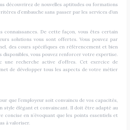
us découvrirez de nouvelles aptitudes ou formations
critères d’embauche sans passer par les services d’un
s connaissances. De cette façon, vous êtes certain
sieurs solutions vous sont offertes. Vous pouvez par
l, des cours spécifiques en référencement et bien
es disponibles, vous pouvez renforcer votre expertise.
 une recherche active d’offres. Cet exercice de
rmet de développer tous les aspects de votre métier
Pour que l’employeur soit convaincu de vos capacités,
n style élégant et convaincant. Il doit être adapté au
e concise en n’évoquant que les points essentiels et
as à valoriser.