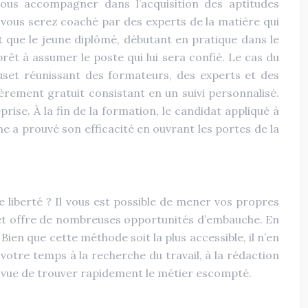
 vous accompagner dans l’acquisition des aptitudes
, vous serez coaché par des experts de la matière qui
it que le jeune diplômé, débutant en pratique dans le
rêt à assumer le poste qui lui sera confié. Le cas du
reuset réunissant des formateurs, des experts et des
rement gratuit consistant en un suivi personnalisé.
rise. À la fin de la formation, le candidat appliqué à
me a prouvé son efficacité en ouvrant les portes de la
 liberté ? Il vous est possible de mener vos propres
rnet offre de nombreuses opportunités d’embauche. En
ien que cette méthode soit la plus accessible, il n’en
 votre temps à la recherche du travail, à la rédaction
 en vue de trouver rapidement le métier escompté.