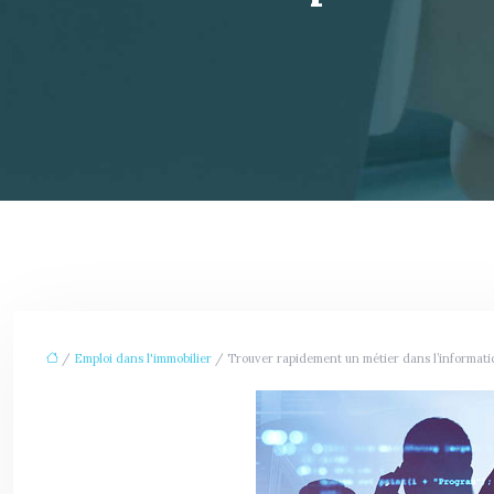
/
Emploi dans l'immobilier
/ Trouver rapidement un métier dans l’informati