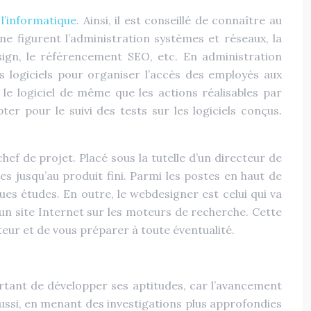
l’informatique
. Ainsi, il est conseillé de connaître au
e figurent l’administration systèmes et réseaux, la
esign, le référencement SEO, etc. En administration
s logiciels pour organiser l’accès des employés aux
e logiciel de même que les actions réalisables par
er pour le suivi des tests sur les logiciels conçus.
ef de projet. Placé sous la tutelle d’un directeur de
ces jusqu’au produit fini. Parmi les postes en haut de
es études. En outre, le webdesigner est celui qui va
d’un site Internet sur les moteurs de recherche. Cette
teur et de vous préparer à toute éventualité.
ortant de développer ses aptitudes, car l’avancement
 Aussi, en menant des investigations plus approfondies