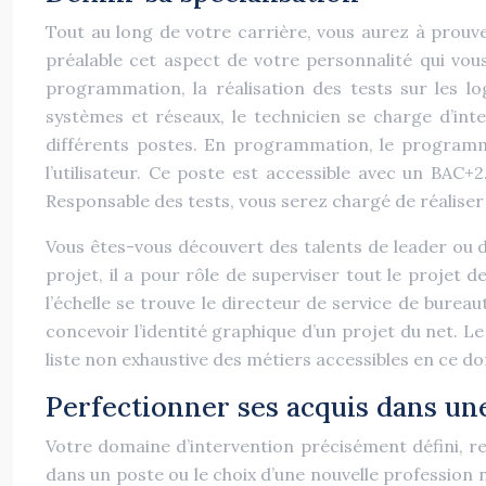
Tout au long de votre carrière, vous aurez à prouv
préalable cet aspect de votre personnalité qui vou
programmation, la réalisation des tests sur les lo
systèmes et réseaux, le technicien se charge d’int
différents postes. En programmation, le programme
l’utilisateur. Ce poste est accessible avec un BAC+
Responsable des tests, vous serez chargé de réaliser l
Vous êtes-vous découvert des talents de leader ou de
projet, il a pour rôle de superviser tout le projet d
l’échelle se trouve le directeur de service de bure
concevoir l’identité graphique d’un projet du net. Le
liste non exhaustive des métiers accessibles en ce do
Perfectionner ses acquis dans une
Votre domaine d’intervention précisément défini, re
dans un poste ou le choix d’une nouvelle profession n