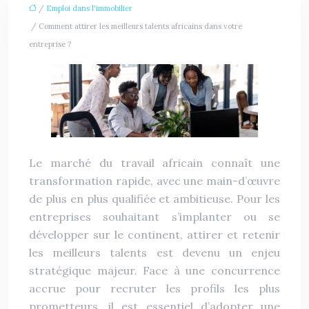
/
Emploi dans l'immobilier
/ Comment attirer les meilleurs talents africains dans votre
entreprise ?
Le marché du travail africain connaît une
transformation rapide, avec une main-d’œuvre
de plus en plus qualifiée et ambitieuse. Pour les
entreprises souhaitant s’implanter ou se
développer sur le continent, attirer et retenir
les meilleurs talents est devenu un enjeu
stratégique majeur. Face à une concurrence
accrue pour recruter les profils les plus
prometteurs, il est essentiel d’adopter une