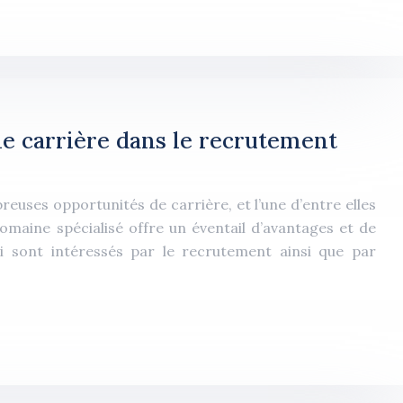
e carrière dans le recrutement
euses opportunités de carrière, et l’une d’entre elles
omaine spécialisé offre un éventail d’avantages et de
i sont intéressés par le recrutement ainsi que par