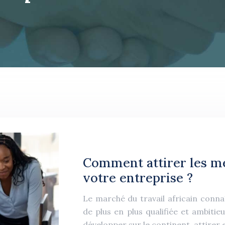
Comment attirer les mei
votre entreprise ?
Le marché du travail africain conn
de plus en plus qualifiée et ambitie
développer sur le continent, attirer 