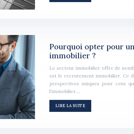
Pourquoi opter pour un
immobilier ?
Le secteur immobilier offre de nombr
est le recrutement immobilier. Ce d
perspectives uniques pour ceux qu
l’immobilier….
LIRE LA SUITE