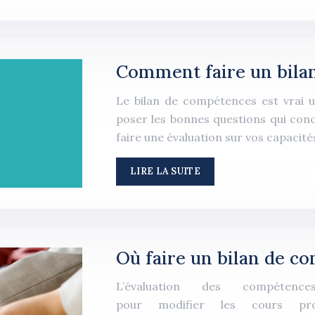
Comment faire un bilan
Le bilan de compétences est vrai
poser les bonnes questions qui conc
faire une évaluation sur vos capacité
LIRE LA SUITE
Où faire un bilan de c
L’évaluation des compéte
pour modifier les cours pro